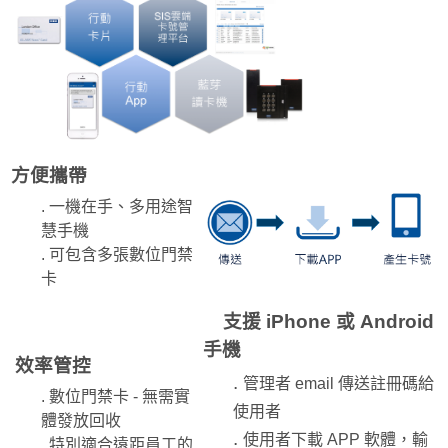
方便攜帶
. 一機在手、多用途智
慧手機
. 可包含多張數位門禁
卡
支援 iPhone 或 Android
手機
效率管控
.
管理者 email 傳送註冊碼給
. 數位門禁卡 - 無需實
使用者
體發放回收
.
使用者下載 APP 軟體，輸
. 特別適合遠距員工的