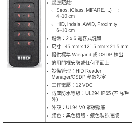
感應距離:
Seos, iClass, MIFARE, ...) :
4~10 cm
HID, Indala, AWID, Proximity :
6~10 cm
鍵盤：2 x 6 電容式鍵盤
尺寸 : 45 mm x 121.5 mm x 21.5 mm
提供標準 Wiegand 或 OSDP 輸出
適用門框安裝或任何平面上
設備管理：HID Reader
Manager/OSDP 參數設定
工作電壓：12 VDC
防塵防水等級：UL294 IP65 (室內/戶
外)
外殼：UL94 V0 聚碳酸酯
顏色：黑色機體、銀色裝飾底版